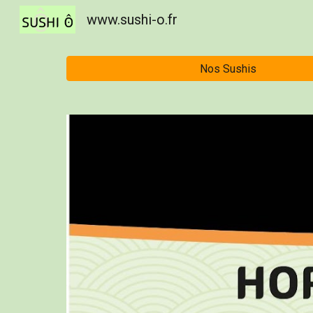
www.sushi-o.fr
Sk
Nos Sushis