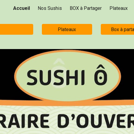
Accueil
Nos Sushis
BOX à Partager
Plateaux
ip to main content
Skip to navigat
Plateaux
Box à part