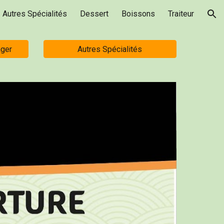
Autres Spécialités
Dessert
Boissons
Traiteur
ion
ager
Autres Spécialités